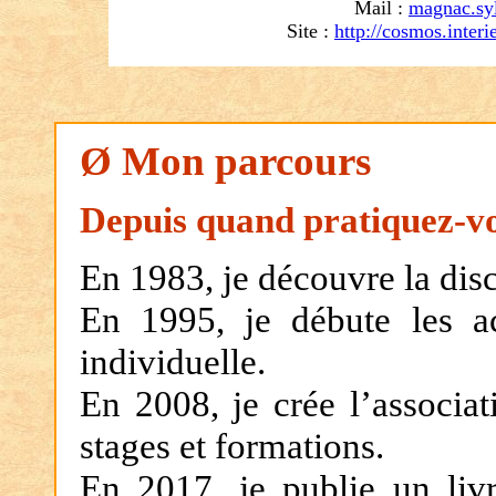
Mail :
magnac.sy
Site :
http://cosmos.interie
Ø
Mon parcours
Depuis quand pratiquez-vou
En 1983, je découvre la dis
En 1995, je débute les a
individuelle.
En 2008, je crée l’associa
stages et formations.
En 2017, je publie un liv