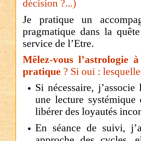
décision ?...)
Je pratique un accompagn
pragmatique dans la quête
service de l’Etre.
Mêlez-vous l’astrologie à
pratique
? Si oui : lesquel
Si nécessaire, j’associe
une lecture systémique d
libérer des loyautés inco
En séance de suivi, j’
approche des cycles, e