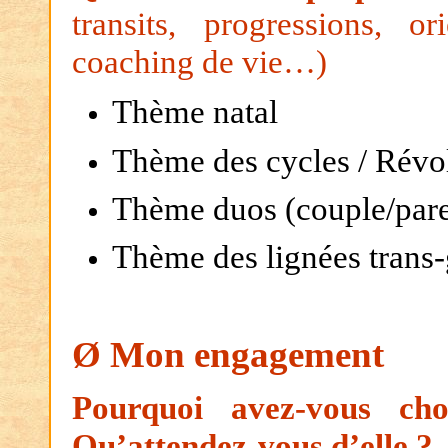
transits, progressions, ori
coaching de vie…)
Thème natal
Thème des cycles / Révol
Thème duos (couple/par
Thème des lignées trans-
Ø
Mon engagement
Pourquoi avez-vous ch
Qu’attendez-vous d’elle ?