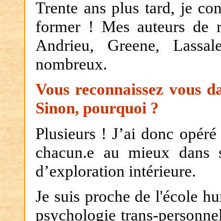
Trente ans plus tard, je co
former ! Mes auteurs de r
Andrieu, Greene, Lassal
nombreux.
Vous reconnaissez vous da
Sinon, pourquoi ?
Plusieurs ! J’ai donc opér
chacun.e au mieux dans s
d’exploration intérieure.
Je suis proche de l'école h
psychologie trans-personnell